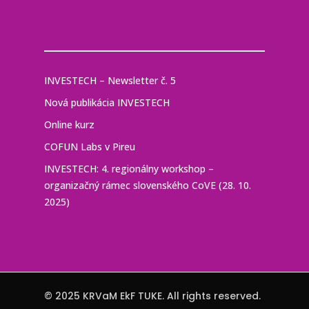
INVESTECH – Newsletter č. 5
Nová publikácia INVESTECH
Online kurz
COFUN Labs v Pireu
INVESTECH: 4. regionálny workshop –
organizačný rámec slovenského CoVE (28. 10.
2025)
© 2025 KRVaM EkF TUKE. All rights reserved.