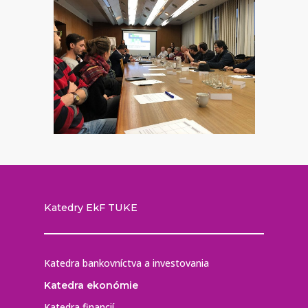
Katedry EkF TUKE
Katedra bankovníctva a investovania
Katedra ekonómie
Katedra financií