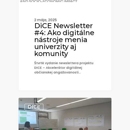
2 mája, 2025
DiCE Newsletter
#4: Ako digitálne
nástroje menia
univerzity aj
komunity
Štvrté vydanie newslettera projektu
DICE – Akcelerátor digitálnej
občianskej angažovanosti…
0
DICE