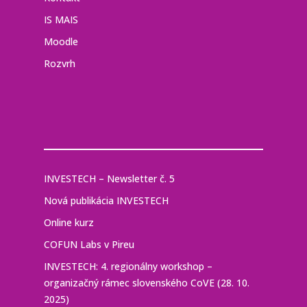
IS MAIS
Moodle
Rozvrh
INVESTECH – Newsletter č. 5
Nová publikácia INVESTECH
Online kurz
COFUN Labs v Pireu
INVESTECH: 4. regionálny workshop –
organizačný rámec slovenského CoVE (28. 10.
2025)