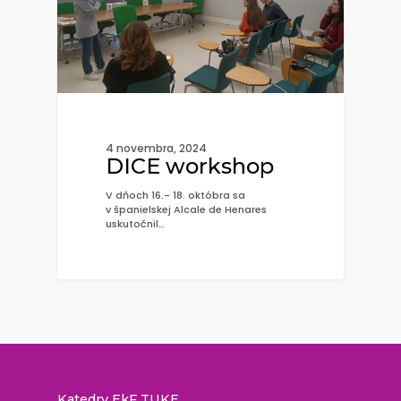
4 novembra, 2024
DICE workshop
V dňoch 16.- 18. októbra sa
v španielskej Alcale de Henares
uskutočnil…
Katedry EkF TUKE